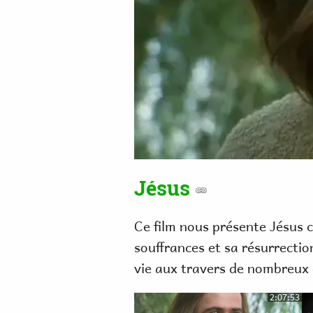
Jésus
Ce film nous présente Jésus c
souffrances et sa résurrectio
vie aux travers de nombreux e
2:07:53