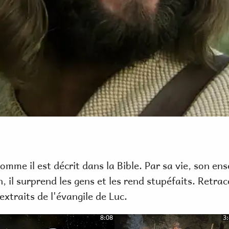
la
vidéo
omme il est décrit dans la Bible. Par sa vie, son en
n, il surprend les gens et les rend stupéfaits. Retra
xtraits de l'évangile de Luc.
8:08
3