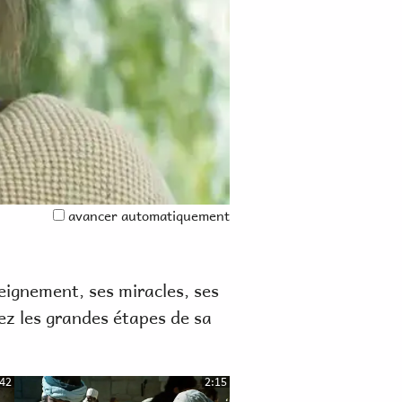
avancer automatiquement
seignement, ses miracles, ses
cez les grandes étapes de sa
:42
2:15