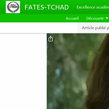
Aller au contenu principal
FATES-TCHAD
Excellence académ
Accueil
Découvrir
Article publié