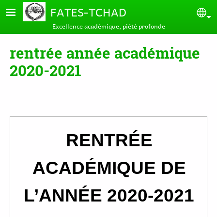
Aller au contenu principal
FATES-TCHAD
Se
Excellence académique, piété profonde
rentrée année académique
2020-2021
RENTRÉE
ACADÉMIQUE DE
L’ANNÉE 2020-2021